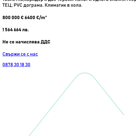
ТЕЦ, PVC дограма. Климатик в хола.
800 000
€
6400 €/m²
1 564 664
лв.
Не се начислява ДДС
Свържи се с нас
0878 30 18 30