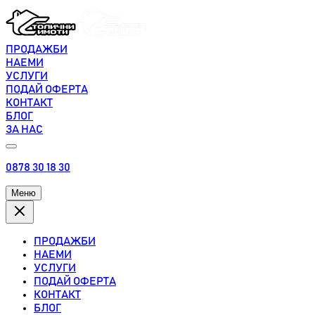
ПРОДАЖБИ
НАЕМИ
УСЛУГИ
ПОДАЙ ОФЕРТА
КОНТАКТ
БЛОГ
ЗА НАС
0878 30 18 30
Меню
ПРОДАЖБИ
НАЕМИ
УСЛУГИ
ПОДАЙ ОФЕРТА
КОНТАКТ
БЛОГ