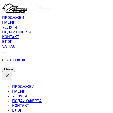
ПРОДАЖБИ
НАЕМИ
УСЛУГИ
ПОДАЙ ОФЕРТА
КОНТАКТ
БЛОГ
ЗА НАС
0878 30 18 30
Меню
ПРОДАЖБИ
НАЕМИ
УСЛУГИ
ПОДАЙ ОФЕРТА
КОНТАКТ
БЛОГ