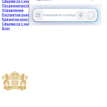
Свържи се с нас
Посредничество
Управление
Експретни оценки
Кредитни консултации
Свържи се с нас
Блог