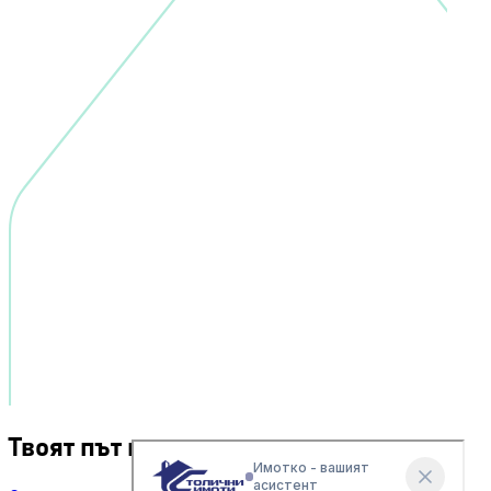
Твоят път към успеха.