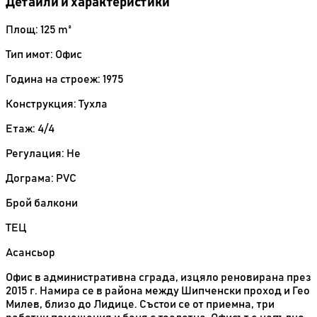
Детайли и характеристики
Площ: 125 m²
Тип имот: Офис
Година на строеж: 1975
Конструкция: Тухла
Етаж: 4/4
Регулация: Не
Дограма: PVC
Брой балкони
ТЕЦ
Асансьор
Офис в административна сграда, изцяло реновирана през
2015 г. Намира се в района между Шипченски проход и Гео
Милев, близо до Лидице. Състои се от приемна, три